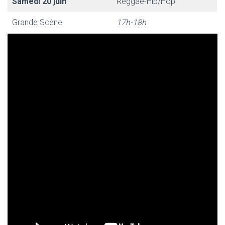
Samedi 20 juin
Reggae-Hip/Hop
Grande Scène
17h-18h