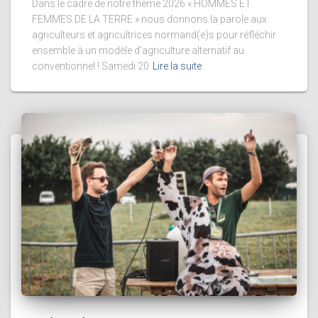
Dans le cadre de notre thème 2026 « HOMMES ET
FEMMES DE LA TERRE » nous donnons la parole aux
agriculteurs et agricultrices normand(e)s pour réfléchir
ensemble à un modèle d’agriculture alternatif au
conventionnel ! Samedi 20
Lire la suite