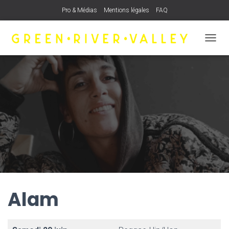
Pro & Médias
Mentions légales
FAQ
OUVRI
Alam