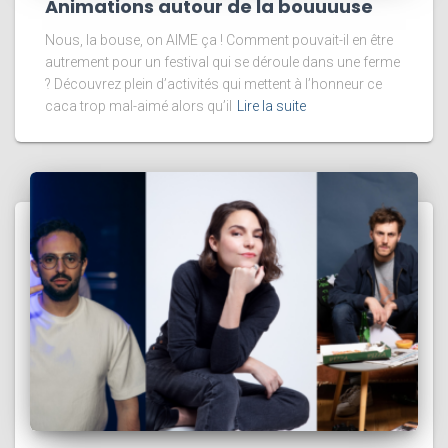
Animations autour de la bouuuuse
Nous, la bouse, on AIME ça ! Comment pouvait-il en être
autrement pour un festival qui se déroule dans une ferme
? Découvrez plein d’activités qui mettent à l’honneur ce
caca trop mal-aimé alors qu’il
Lire la suite