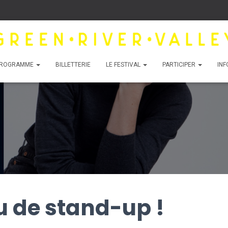
ROGRAMME
BILLETTERIE
LE FESTIVAL
PARTICIPER
INF
u de stand-up !