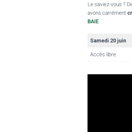
Le saviez-vous ? De
avons carrément
c
BAIE
Samedi 20 juin
Accès libre