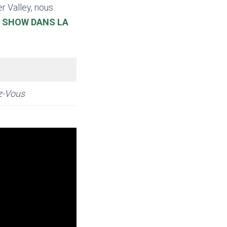
r Valley, nous
:
SHOW DANS LA
z-Vous