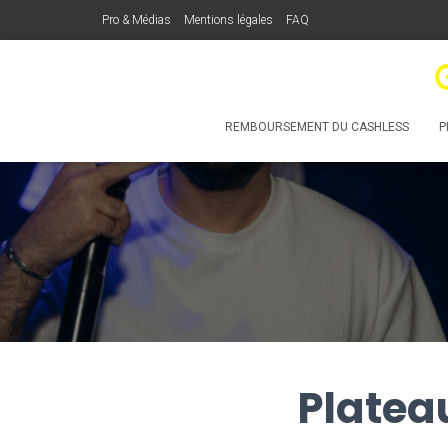
Pro & Médias
Mentions légales
FAQ
REMBOURSEMENT DU CASHLESS
P
Platea