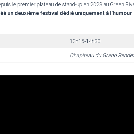
puis le premier plateau de stand-up en 2023 au Green Rive
réé un deuxième festival dédié uniquement à l’humour
13h15-14h30
Chapiteau du Grand Rende