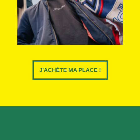
J'ACHÈTE MA PLACE !