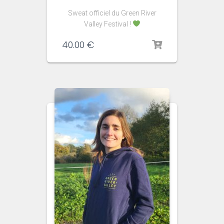
Sweat officiel du Green River
Valley Festival !
40.00
€