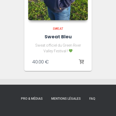
SWEAT
Sweat Bleu
Sweat officiel du Green River
Valley Festival !
40.00
€
PRO & MÉDIAS
MENTIONS LÉGALES
FAQ