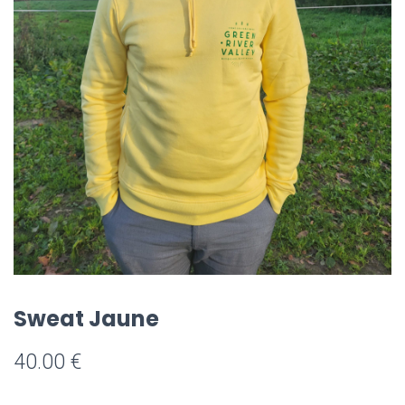
Sweat Jaune
40.00
€