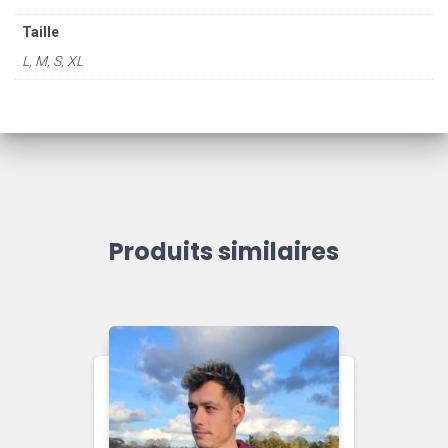
Taille
L, M, S, XL
Produits similaires