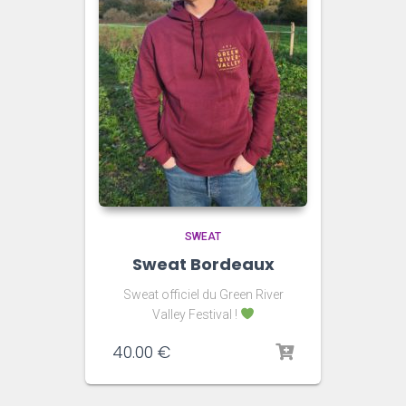
SWEAT
Sweat Bordeaux
Sweat officiel du Green River
Valley Festival !
40.00
€